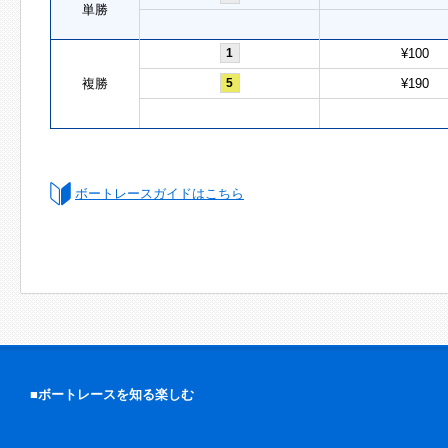
単勝
1
¥100
複勝
5
¥190
ボートレースガイドはこちら
■ボートレースを知る楽しむ