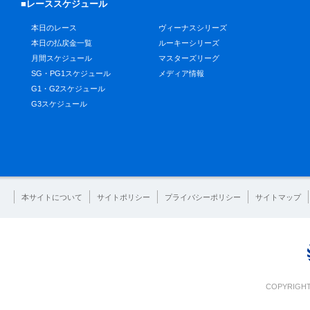
■レーススケジュール
本日のレース
ヴィーナスシリーズ
本日の払戻金一覧
ルーキーシリーズ
月間スケジュール
マスターズリーグ
SG・PG1スケジュール
メディア情報
G1・G2スケジュール
G3スケジュール
本サイトについて
サイトポリシー
プライバシーポリシー
サイトマップ
COPYRIGHT 