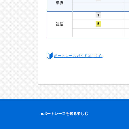
単勝
1
複勝
5
ボートレースガイドはこちら
■ボートレースを知る楽しむ