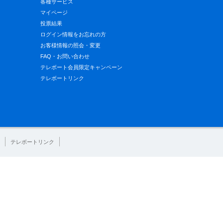
各種サービス
マイページ
投票結果
ログイン情報をお忘れの方
お客様情報の照会・変更
FAQ・お問い合わせ
テレボート会員限定キャンペーン
テレボートリンク
テレボートリンク