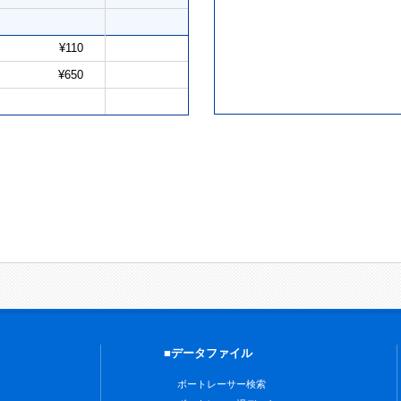
¥110
¥650
■データファイル
ボートレーサー検索