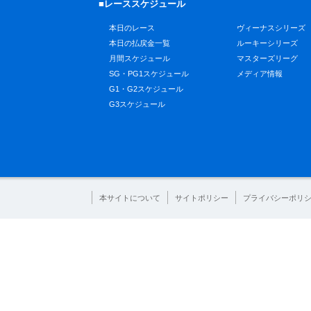
■レーススケジュール
本日のレース
ヴィーナスシリーズ
本日の払戻金一覧
ルーキーシリーズ
月間スケジュール
マスターズリーグ
SG・PG1スケジュール
メディア情報
G1・G2スケジュール
G3スケジュール
本サイトについて
サイトポリシー
プライバシーポリ