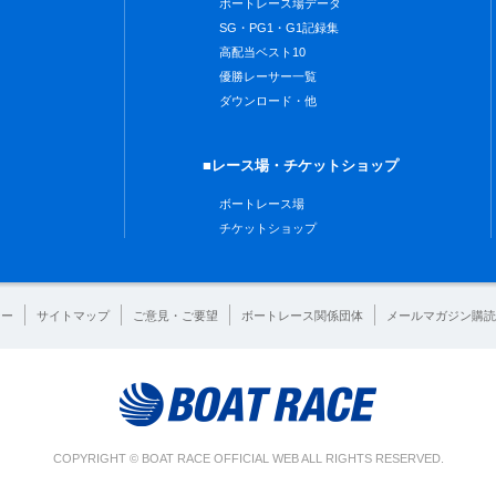
ボートレース場データ
SG・PG1・G1記録集
高配当ベスト10
優勝レーサー一覧
ダウンロード・他
■レース場・チケットショップ
ボートレース場
チケットショップ
シー
サイトマップ
ご意見・ご要望
ボートレース関係団体
メールマガジン購読
COPYRIGHT © BOAT RACE OFFICIAL WEB ALL RIGHTS RESERVED.