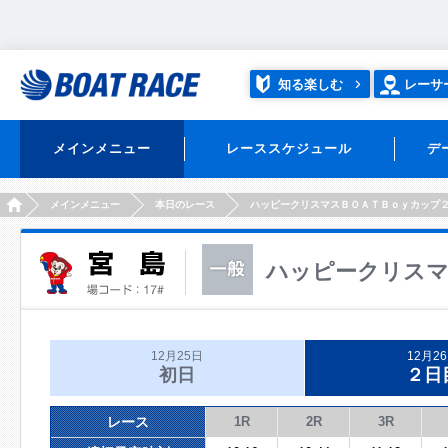
知る楽しむ
レーサ
メインメニュー
レーススケジュール
デ
HOME
メインメニュー
本日のレース
ハッピークリスマスＢＯＡＴＢｏｙカップ
ハッピークリスマ
12月25日
12月2
初日
２日
レース
1R
2R
3R