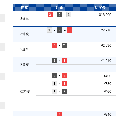
勝式
組番
払戻金
3
-
2
-
1
¥18,090
3連単
1
=
2
=
3
¥2,710
3連複
3
-
2
¥2,930
2連単
2
=
3
¥1,910
2連複
2
=
3
¥460
1
=
3
¥380
拡連複
1
=
2
¥460
3
¥240