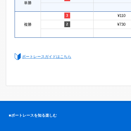
単勝
3
¥110
複勝
2
¥730
ボートレースガイドはこちら
■ボートレースを知る楽しむ