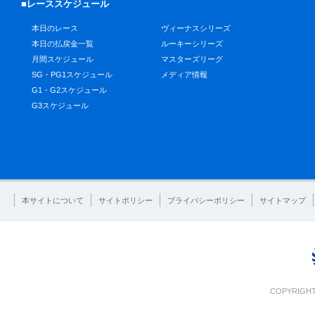
■レーススケジュール
本日のレース
ヴィーナスシリーズ
本日の払戻金一覧
ルーキーシリーズ
月間スケジュール
マスターズリーグ
SG・PG1スケジュール
メディア情報
G1・G2スケジュール
G3スケジュール
本サイトについて
サイトポリシー
プライバシーポリシー
サイトマップ
COPYRIGHT 