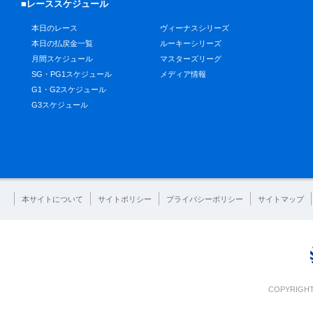
■レーススケジュール
本日のレース
ヴィーナスシリーズ
本日の払戻金一覧
ルーキーシリーズ
月間スケジュール
マスターズリーグ
SG・PG1スケジュール
メディア情報
G1・G2スケジュール
G3スケジュール
本サイトについて
サイトポリシー
プライバシーポリシー
サイトマップ
COPYRIGHT 