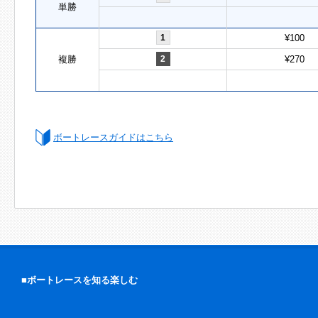
単勝
1
¥100
複勝
2
¥270
ボートレースガイドはこちら
■ボートレースを知る楽しむ