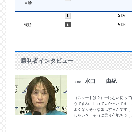
単勝
1
¥130
複勝
2
¥130
勝利者インタビュー
水口 由紀
3580
（スタートは？）一応思い切って
うですね。回れてよかったです。
よくなりそうな気はするんですけ
したい？）それに乗り心地をつけ