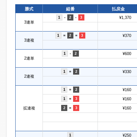
勝式
組番
払戻金
1
-
2
-
3
¥1,370
3連単
1
=
2
=
3
¥370
3連複
1
-
2
¥600
2連単
1
=
2
¥330
2連複
1
=
2
¥160
1
=
3
¥160
拡連複
2
=
3
¥160
1
¥250