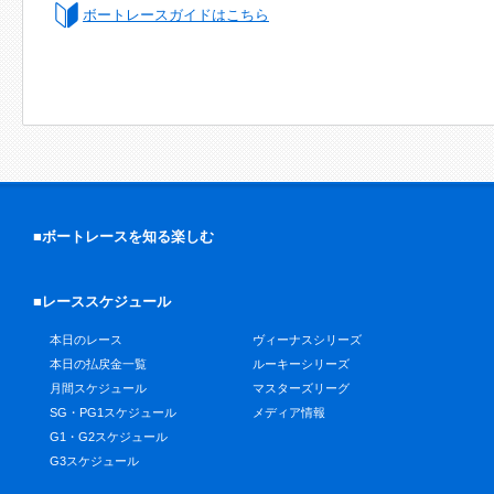
ボートレースガイドはこちら
■ボートレースを知る楽しむ
■レーススケジュール
本日のレース
ヴィーナスシリーズ
本日の払戻金一覧
ルーキーシリーズ
月間スケジュール
マスターズリーグ
SG・PG1スケジュール
メディア情報
G1・G2スケジュール
G3スケジュール