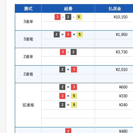
勝式
組番
払戻金
3
-
2
-
5
¥10,150
3連単
2
=
3
=
5
¥1,950
3連複
3
-
2
¥3,730
2連単
2
=
3
¥2,010
2連複
2
=
3
¥600
3
=
5
¥330
拡連複
2
=
5
¥240
3
¥480