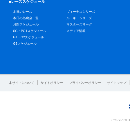
■レーススケジュール
本日のレース
ヴィーナスシリーズ
本日の払戻金一覧
ルーキーシリーズ
月間スケジュール
マスターズリーグ
SG・PG1スケジュール
メディア情報
G1・G2スケジュール
G3スケジュール
本サイトについて
サイトポリシー
プライバシーポリシー
サイトマップ
COPYRIGHT 