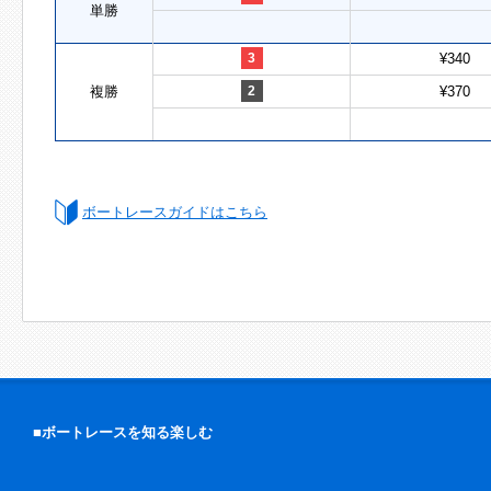
単勝
3
¥340
複勝
2
¥370
ボートレースガイドはこちら
■ボートレースを知る楽しむ