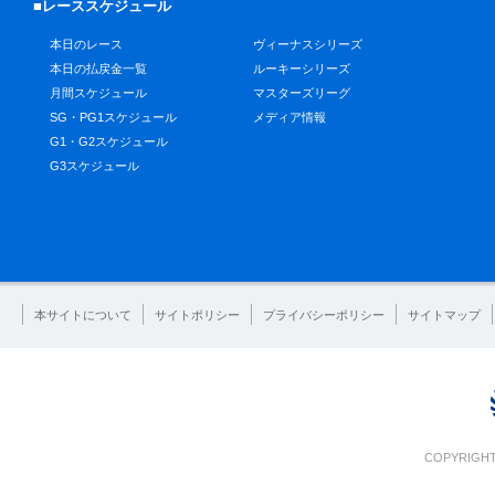
■レーススケジュール
本日のレース
ヴィーナスシリーズ
本日の払戻金一覧
ルーキーシリーズ
月間スケジュール
マスターズリーグ
SG・PG1スケジュール
メディア情報
G1・G2スケジュール
G3スケジュール
本サイトについて
サイトポリシー
プライバシーポリシー
サイトマップ
COPYRIGHT 