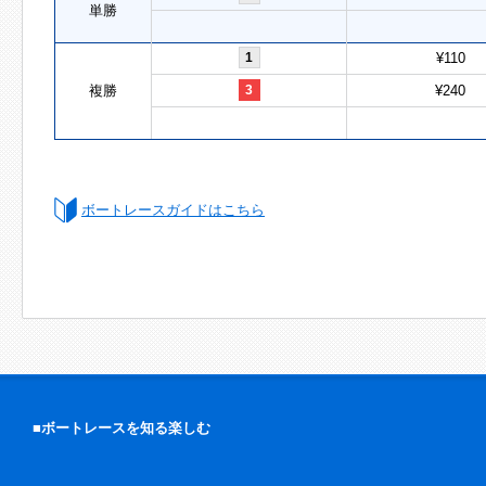
単勝
1
¥110
複勝
3
¥240
ボートレースガイドはこちら
■ボートレースを知る楽しむ