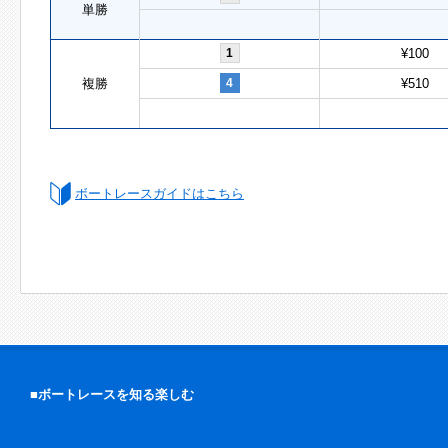
単勝
1
¥100
複勝
4
¥510
ボートレースガイドはこちら
■ボートレースを知る楽しむ