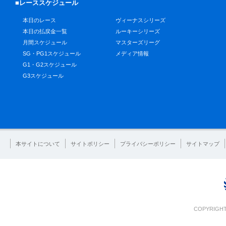
■レーススケジュール
本日のレース
ヴィーナスシリーズ
本日の払戻金一覧
ルーキーシリーズ
月間スケジュール
マスターズリーグ
SG・PG1スケジュール
メディア情報
G1・G2スケジュール
G3スケジュール
本サイトについて
サイトポリシー
プライバシーポリシー
サイトマップ
COPYRIGHT 