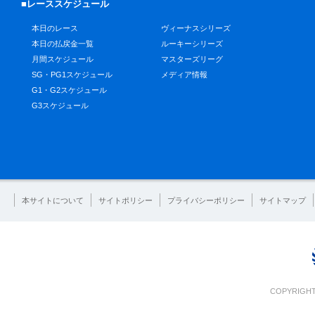
■レーススケジュール
本日のレース
ヴィーナスシリーズ
本日の払戻金一覧
ルーキーシリーズ
月間スケジュール
マスターズリーグ
SG・PG1スケジュール
メディア情報
G1・G2スケジュール
G3スケジュール
本サイトについて
サイトポリシー
プライバシーポリシー
サイトマップ
COPYRIGHT 