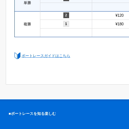
単勝
2
¥120
複勝
1
¥180
ボートレースガイドはこちら
■ボートレースを知る楽しむ