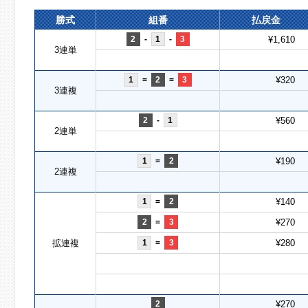
勝式
組番
払戻金
2
-
1
-
3
¥1,610
3連単
1
=
2
=
3
¥320
3連複
2
-
1
¥560
2連単
1
=
2
¥190
2連複
1
=
2
¥140
2
=
3
¥270
拡連複
1
=
3
¥280
2
¥270