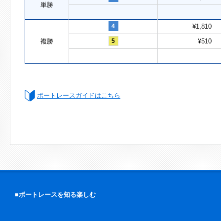
単勝
4
¥1,810
複勝
5
¥510
ボートレースガイドはこちら
■ボートレースを知る楽しむ