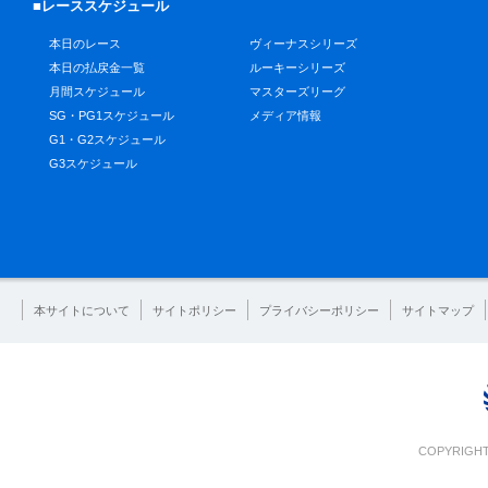
■レーススケジュール
本日のレース
ヴィーナスシリーズ
本日の払戻金一覧
ルーキーシリーズ
月間スケジュール
マスターズリーグ
SG・PG1スケジュール
メディア情報
G1・G2スケジュール
G3スケジュール
本サイトについて
サイトポリシー
プライバシーポリシー
サイトマップ
COPYRIGHT 