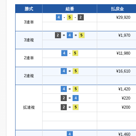
勝式
組番
払戻金
4
-
5
-
2
¥29,920
3連単
2
=
4
=
5
¥1,970
3連複
4
-
5
¥11,980
2連単
4
=
5
¥16,610
2連複
4
=
5
¥1,420
2
=
4
¥220
拡連複
2
=
5
¥200
4
¥1,460