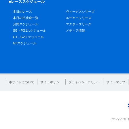
■レーススケジュール
本日のレース
ヴィーナスシリーズ
本日の払戻金一覧
ルーキーシリーズ
月間スケジュール
マスターズリーグ
SG・PG1スケジュール
メディア情報
G1・G2スケジュール
G3スケジュール
本サイトについて
サイトポリシー
プライバシーポリシー
サイトマップ
COPYRIGHT 