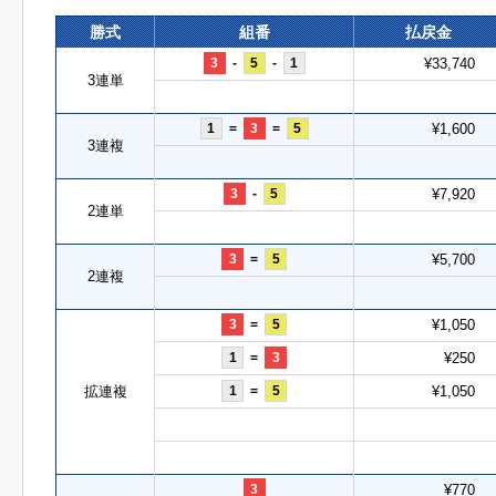
勝式
組番
払戻金
3
-
5
-
1
¥33,740
3連単
1
=
3
=
5
¥1,600
3連複
3
-
5
¥7,920
2連単
3
=
5
¥5,700
2連複
3
=
5
¥1,050
1
=
3
¥250
拡連複
1
=
5
¥1,050
3
¥770