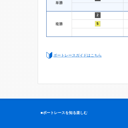
単勝
2
複勝
5
ボートレースガイドはこちら
■ボートレースを知る楽しむ