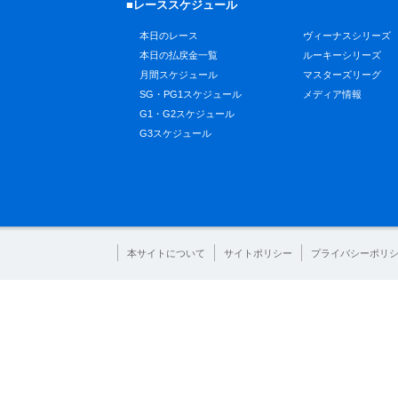
■レーススケジュール
本日のレース
ヴィーナスシリーズ
本日の払戻金一覧
ルーキーシリーズ
月間スケジュール
マスターズリーグ
SG・PG1スケジュール
メディア情報
G1・G2スケジュール
G3スケジュール
本サイトについて
サイトポリシー
プライバシーポリ