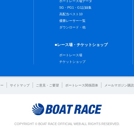
ボートレース場データ
SG・PG1・G1記録集
高配当ベスト10
優勝レーサー一覧
ダウンロード・他
■レース場・チケットショップ
ボートレース場
チケットショップ
シー
サイトマップ
ご意見・ご要望
ボートレース関係団体
メールマガジン購読
COPYRIGHT © BOAT RACE OFFICIAL WEB ALL RIGHTS RESERVED.