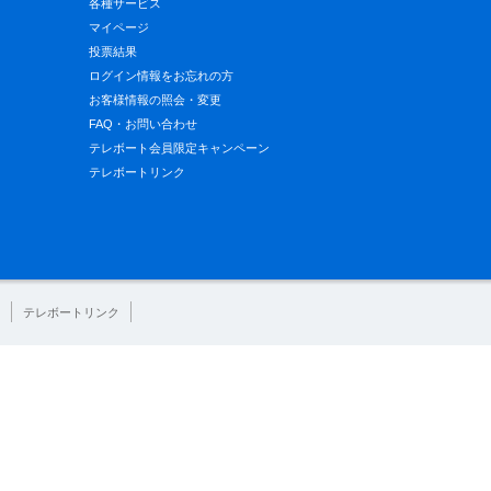
各種サービス
マイページ
投票結果
ログイン情報をお忘れの方
お客様情報の照会・変更
FAQ・お問い合わせ
テレボート会員限定キャンペーン
テレボートリンク
テレボートリンク