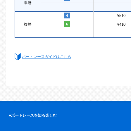
単勝
4
¥510
複勝
6
¥410
ボートレースガイドはこちら
■ボートレースを知る楽しむ