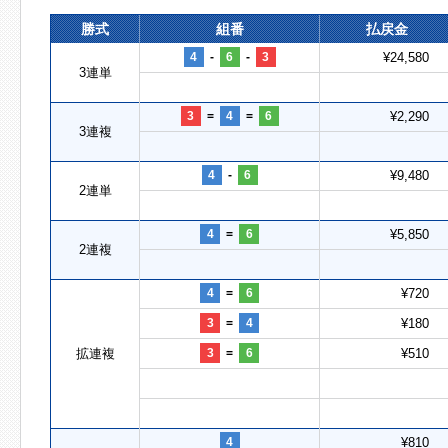
勝式
組番
払戻金
4
-
6
-
3
¥24,580
3連単
3
=
4
=
6
¥2,290
3連複
4
-
6
¥9,480
2連単
4
=
6
¥5,850
2連複
4
=
6
¥720
3
=
4
¥180
拡連複
3
=
6
¥510
4
¥810