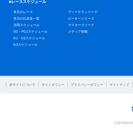
■レーススケジュール
本日のレース
ヴィーナスシリーズ
本日の払戻金一覧
ルーキーシリーズ
月間スケジュール
マスターズリーグ
SG・PG1スケジュール
メディア情報
G1・G2スケジュール
G3スケジュール
本サイトについて
サイトポリシー
プライバシーポリシー
サイトマップ
COPYRIGHT 