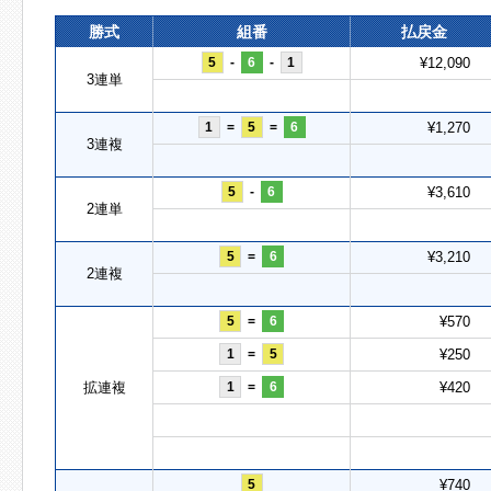
勝式
組番
払戻金
5
-
6
-
1
¥12,090
3連単
1
=
5
=
6
¥1,270
3連複
5
-
6
¥3,610
2連単
5
=
6
¥3,210
2連複
5
=
6
¥570
1
=
5
¥250
拡連複
1
=
6
¥420
5
¥740