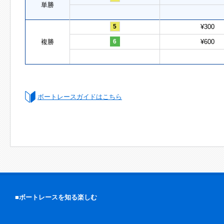
単勝
5
¥300
複勝
6
¥600
ボートレースガイドはこちら
■ボートレースを知る楽しむ