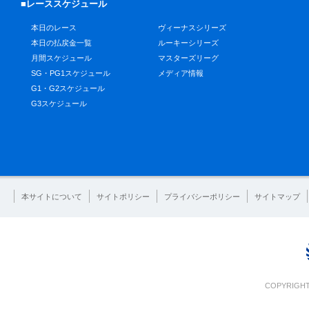
■レーススケジュール
本日のレース
ヴィーナスシリーズ
本日の払戻金一覧
ルーキーシリーズ
月間スケジュール
マスターズリーグ
SG・PG1スケジュール
メディア情報
G1・G2スケジュール
G3スケジュール
本サイトについて
サイトポリシー
プライバシーポリシー
サイトマップ
COPYRIGHT 