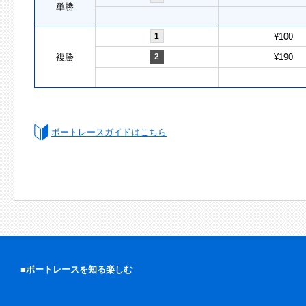
単勝
1
¥100
複勝
2
¥190
ボートレースガイドはこちら
■ボートレースを知る楽しむ