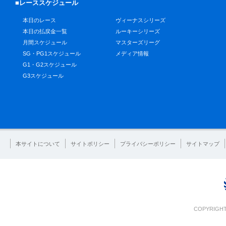
■レーススケジュール
本日のレース
ヴィーナスシリーズ
本日の払戻金一覧
ルーキーシリーズ
月間スケジュール
マスターズリーグ
SG・PG1スケジュール
メディア情報
G1・G2スケジュール
G3スケジュール
本サイトについて
サイトポリシー
プライバシーポリシー
サイトマップ
COPYRIGHT 