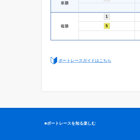
単勝
1
複勝
5
ボートレースガイドはこちら
■ボートレースを知る楽しむ