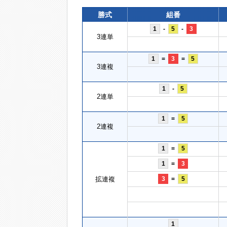
勝式
組番
1
-
5
-
3
3連単
1
=
3
=
5
3連複
1
-
5
2連単
1
=
5
2連複
1
=
5
1
=
3
拡連複
3
=
5
1