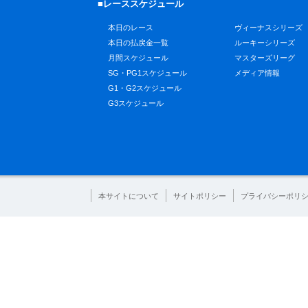
■レーススケジュール
本日のレース
ヴィーナスシリーズ
本日の払戻金一覧
ルーキーシリーズ
月間スケジュール
マスターズリーグ
SG・PG1スケジュール
メディア情報
G1・G2スケジュール
G3スケジュール
本サイトについて
サイトポリシー
プライバシーポリ