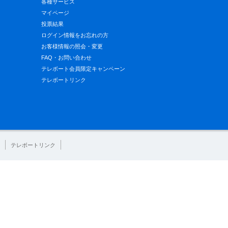
各種サービス
マイページ
投票結果
ログイン情報をお忘れの方
お客様情報の照会・変更
FAQ・お問い合わせ
テレボート会員限定キャンペーン
テレボートリンク
テレボートリンク