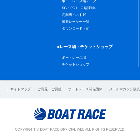
ボートレース場データ
SG・PG1・G1記録集
高配当ベスト10
優勝レーサー一覧
ダウンロード・他
■レース場・チケットショップ
ボートレース場
チケットショップ
シー
サイトマップ
ご意見・ご要望
ボートレース関係団体
メールマガジン購読
COPYRIGHT © BOAT RACE OFFICIAL WEB ALL RIGHTS RESERVED.