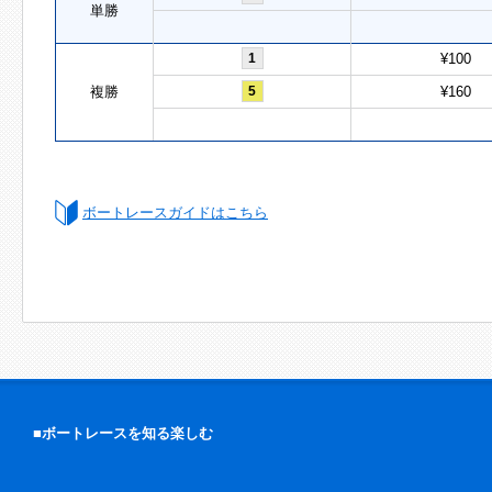
単勝
1
¥100
複勝
5
¥160
ボートレースガイドはこちら
■ボートレースを知る楽しむ