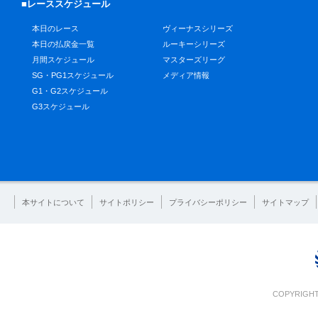
■レーススケジュール
本日のレース
ヴィーナスシリーズ
本日の払戻金一覧
ルーキーシリーズ
月間スケジュール
マスターズリーグ
SG・PG1スケジュール
メディア情報
G1・G2スケジュール
G3スケジュール
本サイトについて
サイトポリシー
プライバシーポリシー
サイトマップ
COPYRIGHT 