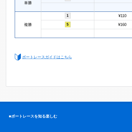
単勝
1
¥110
複勝
5
¥160
ボートレースガイドはこちら
■ボートレースを知る楽しむ