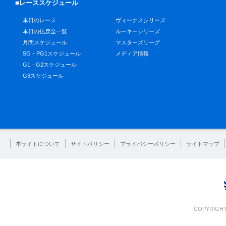
■レーススケジュール
本日のレース
ヴィーナスシリーズ
本日の払戻金一覧
ルーキーシリーズ
月間スケジュール
マスターズリーグ
SG・PG1スケジュール
メディア情報
G1・G2スケジュール
G3スケジュール
本サイトについて
サイトポリシー
プライバシーポリシー
サイトマップ
COPYRIGHT 