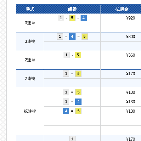
勝式
組番
払戻金
1
-
5
-
4
¥920
3連単
1
=
4
=
5
¥300
3連複
1
-
5
¥360
2連単
1
=
5
¥170
2連複
1
=
5
¥100
1
=
4
¥130
拡連複
4
=
5
¥130
1
¥170