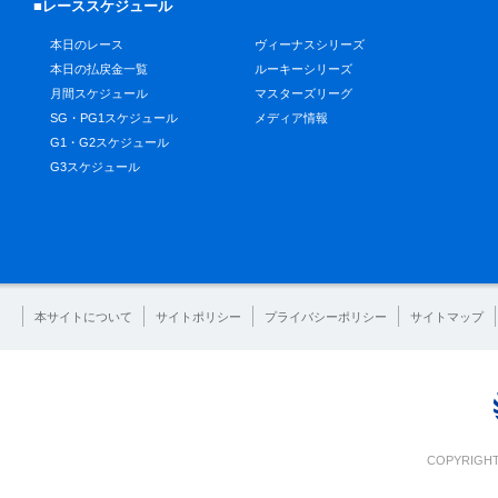
■レーススケジュール
本日のレース
ヴィーナスシリーズ
本日の払戻金一覧
ルーキーシリーズ
月間スケジュール
マスターズリーグ
SG・PG1スケジュール
メディア情報
G1・G2スケジュール
G3スケジュール
本サイトについて
サイトポリシー
プライバシーポリシー
サイトマップ
COPYRIGHT 