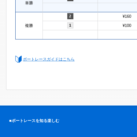
単勝
2
¥160
複勝
1
¥100
ボートレースガイドはこちら
■ボートレースを知る楽しむ