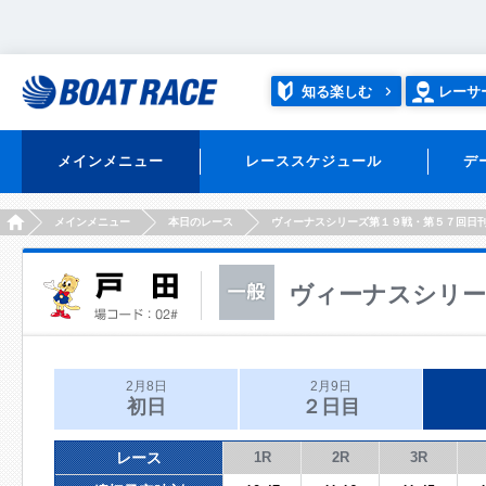
知る楽しむ
レーサ
メインメニュー
レーススケジュール
デ
HOME
メインメニュー
本日のレース
ヴィーナスシリーズ第１９戦・第５７回日
ヴィーナスシリー
2月8日
2月9日
初日
２日目
レース
1R
2R
3R