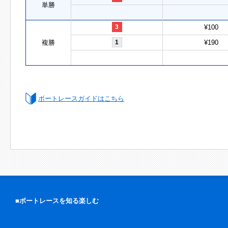
単勝
3
¥100
複勝
1
¥190
ボートレースガイドはこちら
■ボートレースを知る楽しむ