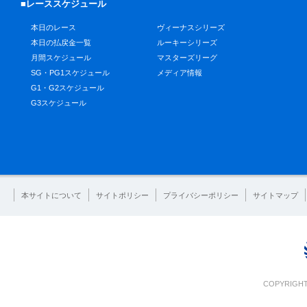
■レーススケジュール
本日のレース
ヴィーナスシリーズ
本日の払戻金一覧
ルーキーシリーズ
月間スケジュール
マスターズリーグ
SG・PG1スケジュール
メディア情報
G1・G2スケジュール
G3スケジュール
本サイトについて
サイトポリシー
プライバシーポリシー
サイトマップ
COPYRIGHT 