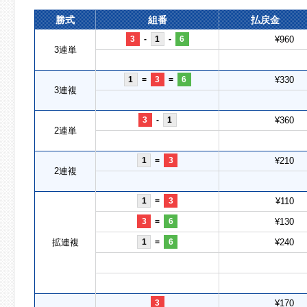
勝式
組番
払戻金
3
-
1
-
6
¥960
3連単
1
=
3
=
6
¥330
3連複
3
-
1
¥360
2連単
1
=
3
¥210
2連複
1
=
3
¥110
3
=
6
¥130
拡連複
1
=
6
¥240
3
¥170