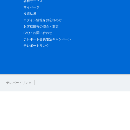
各種サービス
マイページ
投票結果
ログイン情報をお忘れの方
お客様情報の照会・変更
FAQ・お問い合わせ
テレボート会員限定キャンペーン
テレボートリンク
テレボートリンク