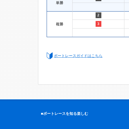
単勝
2
複勝
3
ボートレースガイドはこちら
■ボートレースを知る楽しむ