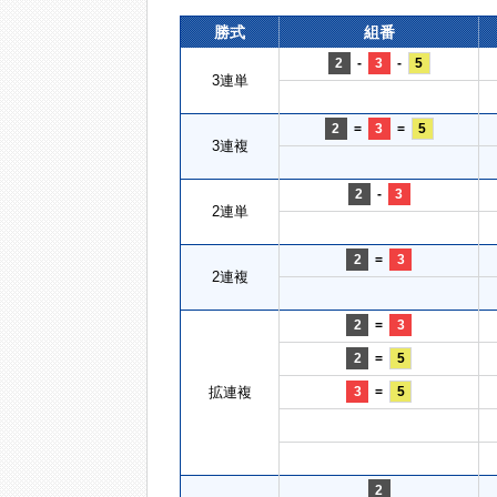
勝式
組番
2
-
3
-
5
3連単
2
=
3
=
5
3連複
2
-
3
2連単
2
=
3
2連複
2
=
3
2
=
5
拡連複
3
=
5
2