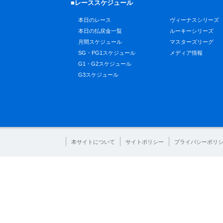
■レーススケジュール
本日のレース
ヴィーナスシリーズ
本日の払戻金一覧
ルーキーシリーズ
月間スケジュール
マスターズリーグ
SG・PG1スケジュール
メディア情報
G1・G2スケジュール
G3スケジュール
本サイトについて
サイトポリシー
プライバシーポリ