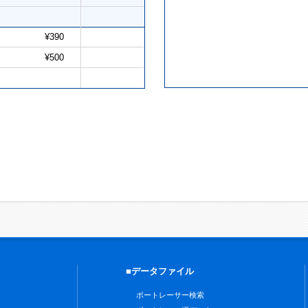
¥390
¥500
■データファイル
ボートレーサー検索