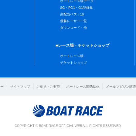
ボートレース場データ
SG・PG1・G1記録集
高配当ベスト10
優勝レーサー一覧
ダウンロード・他
■レース場・チケットショップ
ボートレース場
チケットショップ
シー
サイトマップ
ご意見・ご要望
ボートレース関係団体
メールマガジン購読
COPYRIGHT © BOAT RACE OFFICIAL WEB ALL RIGHTS RESERVED.