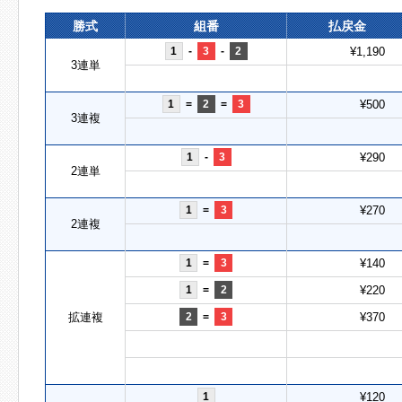
勝式
組番
払戻金
1
-
3
-
2
¥1,190
3連単
1
=
2
=
3
¥500
3連複
1
-
3
¥290
2連単
1
=
3
¥270
2連複
1
=
3
¥140
1
=
2
¥220
拡連複
2
=
3
¥370
1
¥120