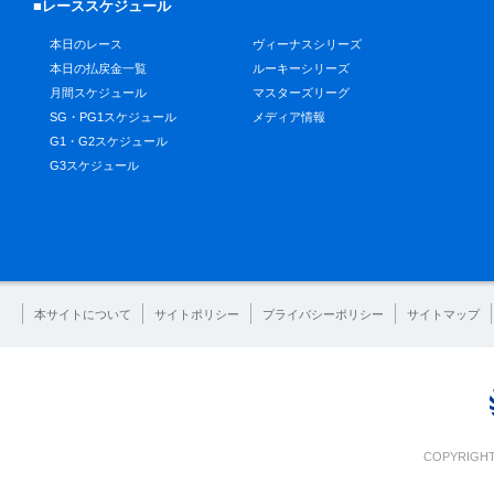
■レーススケジュール
本日のレース
ヴィーナスシリーズ
本日の払戻金一覧
ルーキーシリーズ
月間スケジュール
マスターズリーグ
SG・PG1スケジュール
メディア情報
G1・G2スケジュール
G3スケジュール
本サイトについて
サイトポリシー
プライバシーポリシー
サイトマップ
COPYRIGHT 