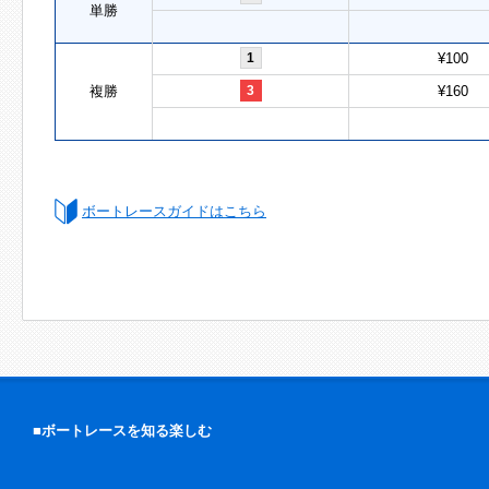
単勝
1
¥100
複勝
3
¥160
ボートレースガイドはこちら
■ボートレースを知る楽しむ