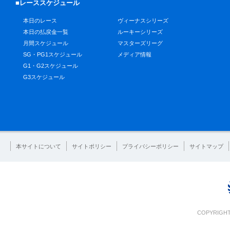
■レーススケジュール
本日のレース
ヴィーナスシリーズ
本日の払戻金一覧
ルーキーシリーズ
月間スケジュール
マスターズリーグ
SG・PG1スケジュール
メディア情報
G1・G2スケジュール
G3スケジュール
本サイトについて
サイトポリシー
プライバシーポリシー
サイトマップ
COPYRIGHT 