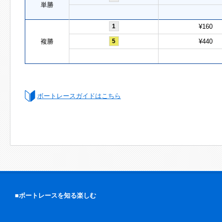
単勝
1
¥160
複勝
5
¥440
ボートレースガイドはこちら
■ボートレースを知る楽しむ