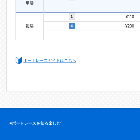
単勝
1
¥110
複勝
4
¥200
ボートレースガイドはこちら
■ボートレースを知る楽しむ