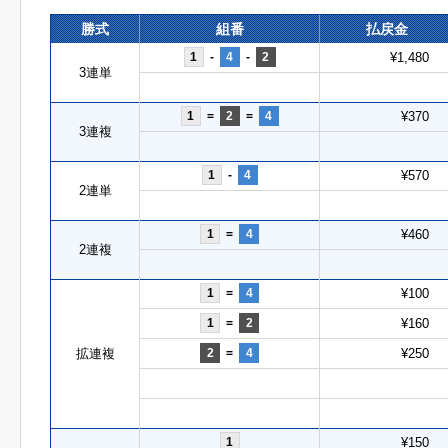
勝式
組番
払戻金
1
-
4
-
2
¥1,480
3連単
1
=
2
=
4
¥370
3連複
1
-
4
¥570
2連単
1
=
4
¥460
2連複
1
=
4
¥100
1
=
2
¥160
拡連複
2
=
4
¥250
1
¥150