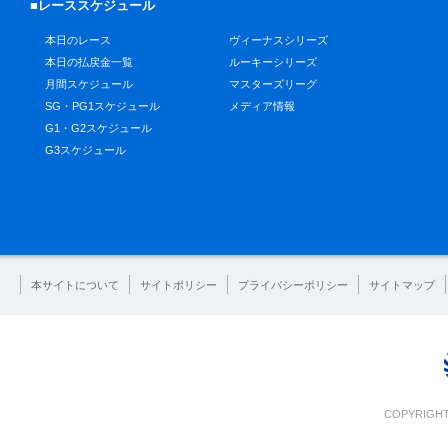
■レーススケジュール
本日のレース
ヴィーナスシリーズ
本日の払戻金一覧
ルーキーシリーズ
月間スケジュール
マスターズリーグ
SG・PG1スケジュール
メディア情報
G1・G2スケジュール
G3スケジュール
本サイトについて
サイトポリシー
プライバシーポリシー
サイトマップ
COPYRIGHT 