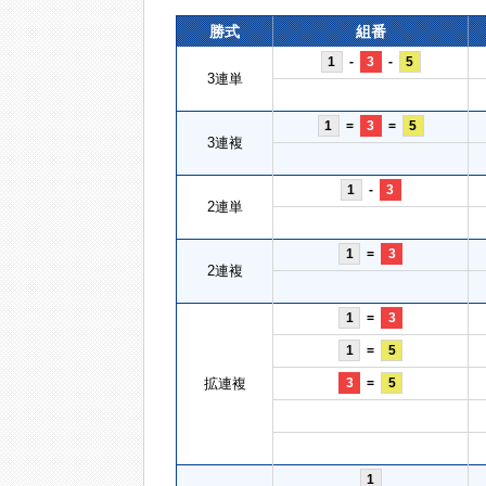
勝式
組番
1
-
3
-
5
3連単
1
=
3
=
5
3連複
1
-
3
2連単
1
=
3
2連複
1
=
3
1
=
5
拡連複
3
=
5
1