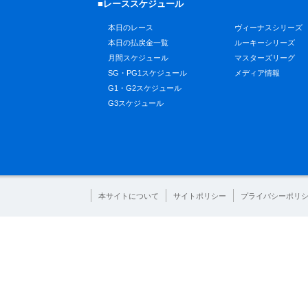
■レーススケジュール
本日のレース
ヴィーナスシリーズ
本日の払戻金一覧
ルーキーシリーズ
月間スケジュール
マスターズリーグ
SG・PG1スケジュール
メディア情報
G1・G2スケジュール
G3スケジュール
本サイトについて
サイトポリシー
プライバシーポリ