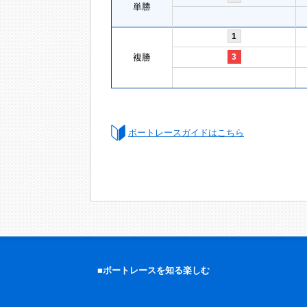
単勝
1
複勝
3
ボートレースガイドはこちら
■ボートレースを知る楽しむ