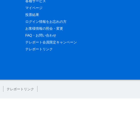
各種サービス
マイページ
投票結果
ログイン情報をお忘れの方
お客様情報の照会・変更
FAQ・お問い合わせ
テレボート会員限定キャンペーン
テレボートリンク
テレボートリンク