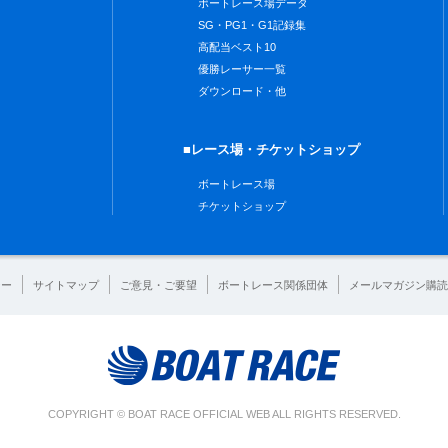
ボートレース場データ
SG・PG1・G1記録集
高配当ベスト10
優勝レーサー一覧
ダウンロード・他
■レース場・チケットショップ
ボートレース場
チケットショップ
シー
サイトマップ
ご意見・ご要望
ボートレース関係団体
メールマガジン購読
COPYRIGHT © BOAT RACE OFFICIAL WEB ALL RIGHTS RESERVED.