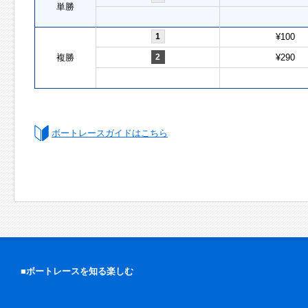
単勝
1
¥100
複勝
2
¥290
ボートレースガイドはこちら
■ボートレースを知る楽しむ