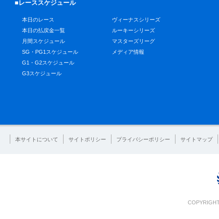
■レーススケジュール
本日のレース
ヴィーナスシリーズ
本日の払戻金一覧
ルーキーシリーズ
月間スケジュール
マスターズリーグ
SG・PG1スケジュール
メディア情報
G1・G2スケジュール
G3スケジュール
本サイトについて
サイトポリシー
プライバシーポリシー
サイトマップ
COPYRIGHT 