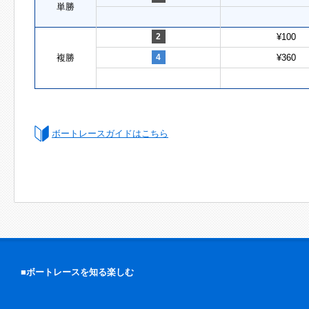
単勝
2
¥100
複勝
4
¥360
ボートレースガイドはこちら
■ボートレースを知る楽しむ