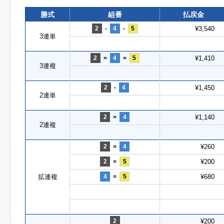
勝式
組番
払戻金
2
-
4
-
5
¥3,540
3連単
2
=
4
=
5
¥1,410
3連複
2
-
4
¥1,450
2連単
2
=
4
¥1,140
2連複
2
=
4
¥260
2
=
5
¥200
拡連複
4
=
5
¥680
2
¥200