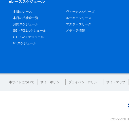
■レーススケジュール
本日のレース
ヴィーナスシリーズ
本日の払戻金一覧
ルーキーシリーズ
月間スケジュール
マスターズリーグ
SG・PG1スケジュール
メディア情報
G1・G2スケジュール
G3スケジュール
本サイトについて
サイトポリシー
プライバシーポリシー
サイトマップ
COPYRIGHT 