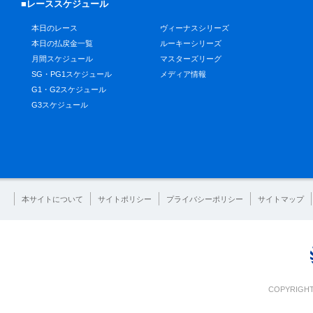
■レーススケジュール
本日のレース
ヴィーナスシリーズ
本日の払戻金一覧
ルーキーシリーズ
月間スケジュール
マスターズリーグ
SG・PG1スケジュール
メディア情報
G1・G2スケジュール
G3スケジュール
本サイトについて
サイトポリシー
プライバシーポリシー
サイトマップ
COPYRIGHT 