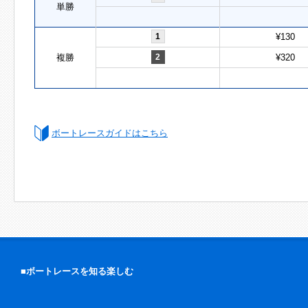
単勝
1
¥130
複勝
2
¥320
ボートレースガイドはこちら
■ボートレースを知る楽しむ