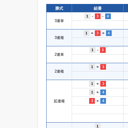
勝式
組番
1
-
3
-
4
3連単
1
=
3
=
4
3連複
1
-
3
2連単
1
=
3
2連複
1
=
3
1
=
4
拡連複
3
=
4
1