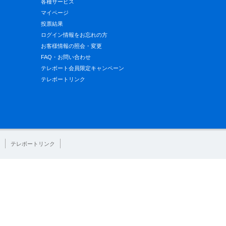
各種サービス
マイページ
投票結果
ログイン情報をお忘れの方
お客様情報の照会・変更
FAQ・お問い合わせ
テレボート会員限定キャンペーン
テレボートリンク
テレボートリンク