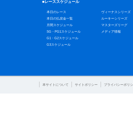
■レーススケジュール
本日のレース
ヴィーナスシリーズ
本日の払戻金一覧
ルーキーシリーズ
月間スケジュール
マスターズリーグ
SG・PG1スケジュール
メディア情報
G1・G2スケジュール
G3スケジュール
本サイトについて
サイトポリシー
プライバシーポリ