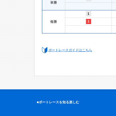
単勝
1
複勝
3
ボートレースガイドはこちら
■ボートレースを知る楽しむ