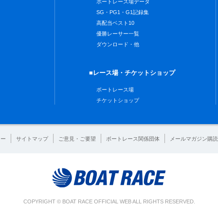
ボートレース場データ
SG・PG1・G1記録集
高配当ベスト10
優勝レーサー一覧
ダウンロード・他
■レース場・チケットショップ
ボートレース場
チケットショップ
シー
サイトマップ
ご意見・ご要望
ボートレース関係団体
メールマガジン購読
COPYRIGHT © BOAT RACE OFFICIAL WEB ALL RIGHTS RESERVED.