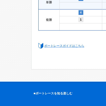
単勝
4
複勝
1
ボートレースガイドはこちら
■ボートレースを知る楽しむ