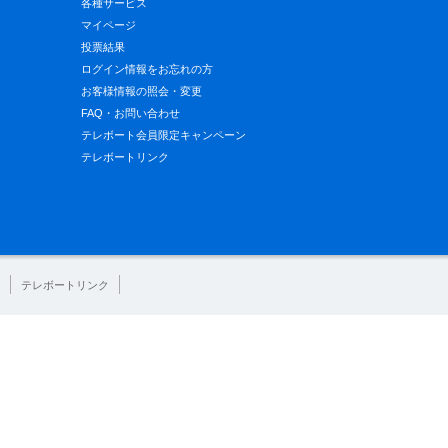
各種サービス
マイページ
投票結果
ログイン情報をお忘れの方
お客様情報の照会・変更
FAQ・お問い合わせ
テレボート会員限定キャンペーン
テレボートリンク
テレボートリンク