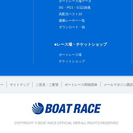
ボートレース場データ
SG・PG1・G1記録集
高配当ベスト10
優勝レーサー一覧
ダウンロード・他
■レース場・チケットショップ
ボートレース場
チケットショップ
シー
サイトマップ
ご意見・ご要望
ボートレース関係団体
メールマガジン購読
COPYRIGHT © BOAT RACE OFFICIAL WEB ALL RIGHTS RESERVED.