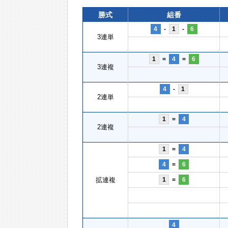
勝式
組番
4
-
1
-
6
3連単
1
=
4
=
6
3連複
4
-
1
2連単
1
=
4
2連複
1
=
4
4
=
6
拡連複
1
=
6
4