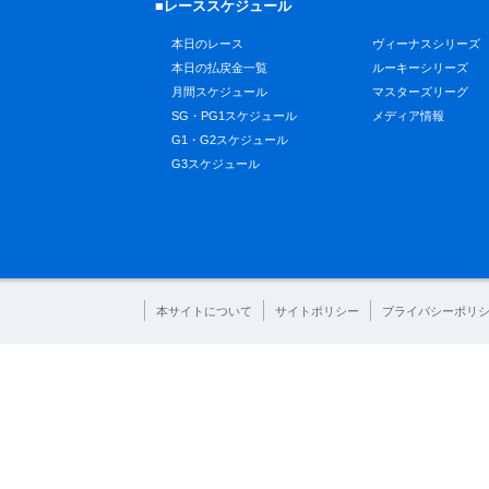
■レーススケジュール
本日のレース
ヴィーナスシリーズ
本日の払戻金一覧
ルーキーシリーズ
月間スケジュール
マスターズリーグ
SG・PG1スケジュール
メディア情報
G1・G2スケジュール
G3スケジュール
本サイトについて
サイトポリシー
プライバシーポリ