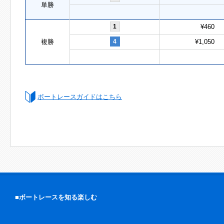
単勝
1
¥460
複勝
4
¥1,050
ボートレースガイドはこちら
■ボートレースを知る楽しむ