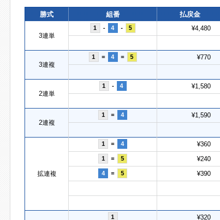
勝式
組番
払戻金
1
-
4
-
5
¥4,480
3連単
1
=
4
=
5
¥770
3連複
1
-
4
¥1,580
2連単
1
=
4
¥1,590
2連複
1
=
4
¥360
1
=
5
¥240
拡連複
4
=
5
¥390
1
¥320