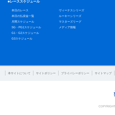
■レーススケジュール
本日のレース
ヴィーナスシリーズ
本日の払戻金一覧
ルーキーシリーズ
月間スケジュール
マスターズリーグ
SG・PG1スケジュール
メディア情報
G1・G2スケジュール
G3スケジュール
本サイトについて
サイトポリシー
プライバシーポリシー
サイトマップ
COPYRIGHT 