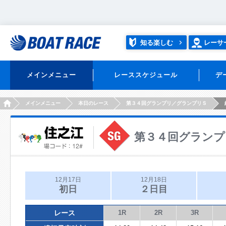
知る楽しむ
レーサ
メインメニュー
レーススケジュール
デ
HOME
メインメニュー
本日のレース
第３４回グランプリ／グランプリＳ
第３４回グランプ
12月17日
12月18日
初日
２日目
レース
1R
2R
3R