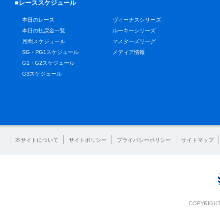
■レーススケジュール
本日のレース
ヴィーナスシリーズ
本日の払戻金一覧
ルーキーシリーズ
月間スケジュール
マスターズリーグ
SG・PG1スケジュール
メディア情報
G1・G2スケジュール
G3スケジュール
本サイトについて
サイトポリシー
プライバシーポリシー
サイトマップ
COPYRIGHT 