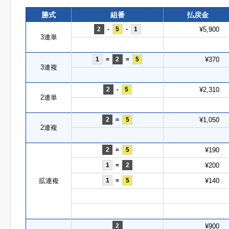
勝式
組番
払戻金
2
-
5
-
1
¥5,900
3連単
1
=
2
=
5
¥370
3連複
2
-
5
¥2,310
2連単
2
=
5
¥1,050
2連複
2
=
5
¥190
1
=
2
¥200
拡連複
1
=
5
¥140
2
¥900