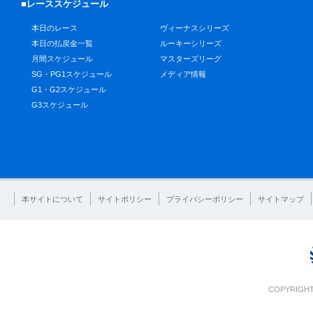
■レーススケジュール
本日のレース
ヴィーナスシリーズ
本日の払戻金一覧
ルーキーシリーズ
月間スケジュール
マスターズリーグ
SG・PG1スケジュール
メディア情報
G1・G2スケジュール
G3スケジュール
本サイトについて
サイトポリシー
プライバシーポリシー
サイトマップ
COPYRIGHT 