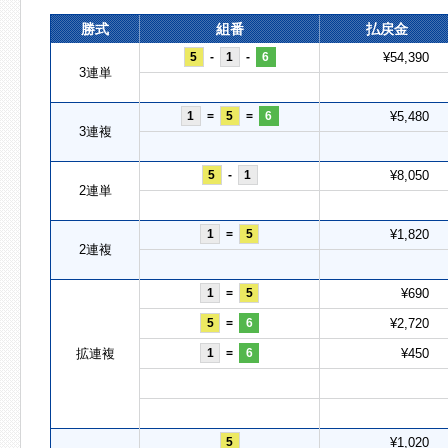
勝式
組番
払戻金
5
-
1
-
6
¥54,390
3連単
1
=
5
=
6
¥5,480
3連複
5
-
1
¥8,050
2連単
1
=
5
¥1,820
2連複
1
=
5
¥690
5
=
6
¥2,720
拡連複
1
=
6
¥450
5
¥1,020