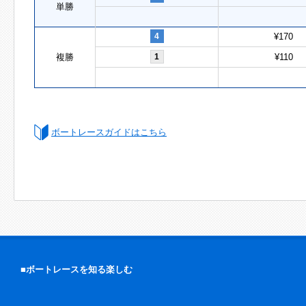
単勝
4
¥170
複勝
1
¥110
ボートレースガイドはこちら
■ボートレースを知る楽しむ