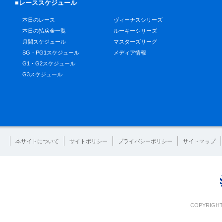
■レーススケジュール
本日のレース
ヴィーナスシリーズ
本日の払戻金一覧
ルーキーシリーズ
月間スケジュール
マスターズリーグ
SG・PG1スケジュール
メディア情報
G1・G2スケジュール
G3スケジュール
本サイトについて
サイトポリシー
プライバシーポリシー
サイトマップ
COPYRIGHT 