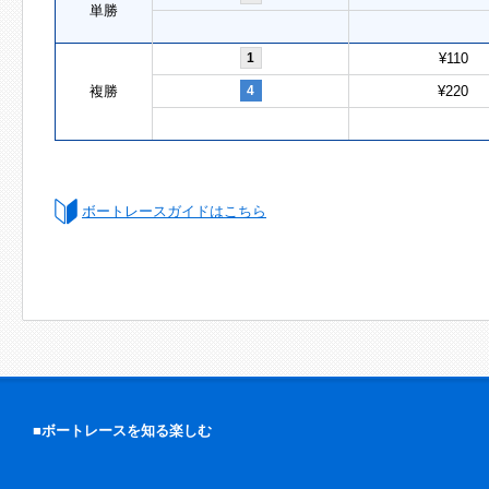
単勝
1
¥110
複勝
4
¥220
ボートレースガイドはこちら
■ボートレースを知る楽しむ