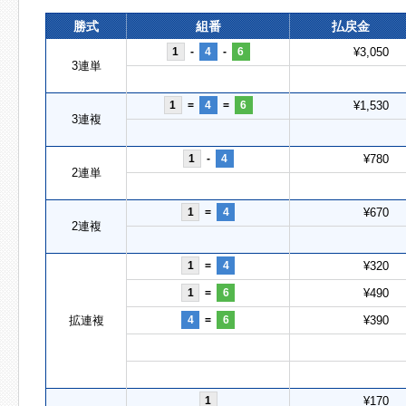
勝式
組番
払戻金
1
-
4
-
6
¥3,050
3連単
1
=
4
=
6
¥1,530
3連複
1
-
4
¥780
2連単
1
=
4
¥670
2連複
1
=
4
¥320
1
=
6
¥490
拡連複
4
=
6
¥390
1
¥170