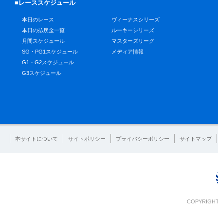
■レーススケジュール
本日のレース
ヴィーナスシリーズ
本日の払戻金一覧
ルーキーシリーズ
月間スケジュール
マスターズリーグ
SG・PG1スケジュール
メディア情報
G1・G2スケジュール
G3スケジュール
本サイトについて
サイトポリシー
プライバシーポリシー
サイトマップ
COPYRIGHT 