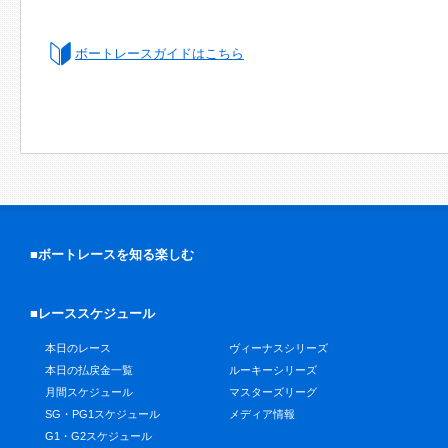
ボートレースガイドはこちら
■ボートレースを知る楽しむ
■レーススケジュール
本日のレース
ヴィーナスシリーズ
本日の払戻金一覧
ルーキーシリーズ
月間スケジュール
マスターズリーグ
SG・PG1スケジュール
メディア情報
G1・G2スケジュール