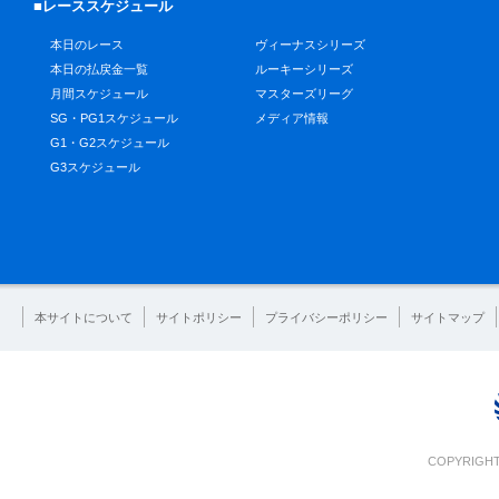
■レーススケジュール
本日のレース
ヴィーナスシリーズ
本日の払戻金一覧
ルーキーシリーズ
月間スケジュール
マスターズリーグ
SG・PG1スケジュール
メディア情報
G1・G2スケジュール
G3スケジュール
本サイトについて
サイトポリシー
プライバシーポリシー
サイトマップ
COPYRIGHT 