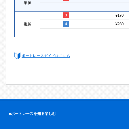
単勝
3
¥170
複勝
4
¥260
ボートレースガイドはこちら
■ボートレースを知る楽しむ