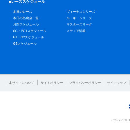
■レーススケジュール
本日のレース
ヴィーナスシリーズ
本日の払戻金一覧
ルーキーシリーズ
月間スケジュール
マスターズリーグ
SG・PG1スケジュール
メディア情報
G1・G2スケジュール
G3スケジュール
本サイトについて
サイトポリシー
プライバシーポリシー
サイトマップ
COPYRIGHT 