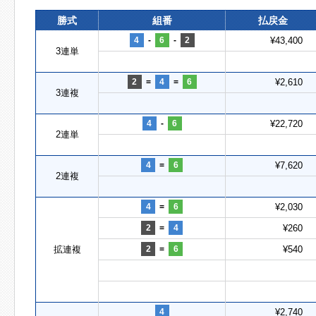
勝式
組番
払戻金
4
-
6
-
2
¥43,400
3連単
2
=
4
=
6
¥2,610
3連複
4
-
6
¥22,720
2連単
4
=
6
¥7,620
2連複
4
=
6
¥2,030
2
=
4
¥260
拡連複
2
=
6
¥540
4
¥2,740