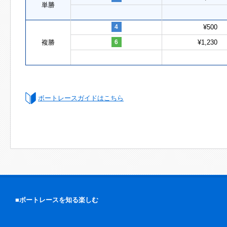
単勝
4
¥500
複勝
6
¥1,230
ボートレースガイドはこちら
■ボートレースを知る楽しむ