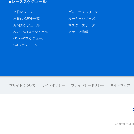
■レーススケジュール
本日のレース
ヴィーナスシリーズ
本日の払戻金一覧
ルーキーシリーズ
月間スケジュール
マスターズリーグ
SG・PG1スケジュール
メディア情報
G1・G2スケジュール
G3スケジュール
本サイトについて
サイトポリシー
プライバシーポリシー
サイトマップ
COPYRIGHT 