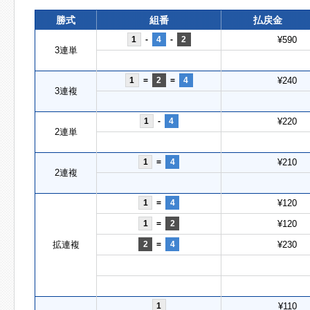
勝式
組番
払戻金
1
-
4
-
2
¥590
3連単
1
=
2
=
4
¥240
3連複
1
-
4
¥220
2連単
1
=
4
¥210
2連複
1
=
4
¥120
1
=
2
¥120
拡連複
2
=
4
¥230
1
¥110