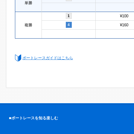
単勝
1
¥100
複勝
4
¥160
ボートレースガイドはこちら
■ボートレースを知る楽しむ