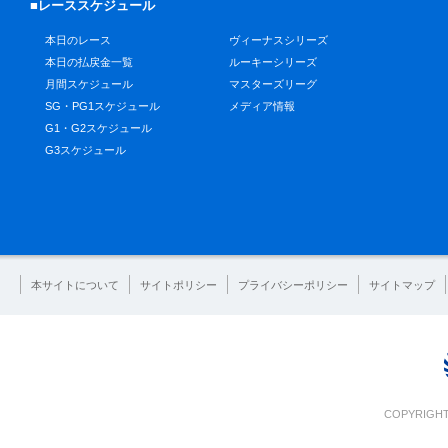
■レーススケジュール
本日のレース
ヴィーナスシリーズ
本日の払戻金一覧
ルーキーシリーズ
月間スケジュール
マスターズリーグ
SG・PG1スケジュール
メディア情報
G1・G2スケジュール
G3スケジュール
本サイトについて
サイトポリシー
プライバシーポリシー
サイトマップ
COPYRIGHT 