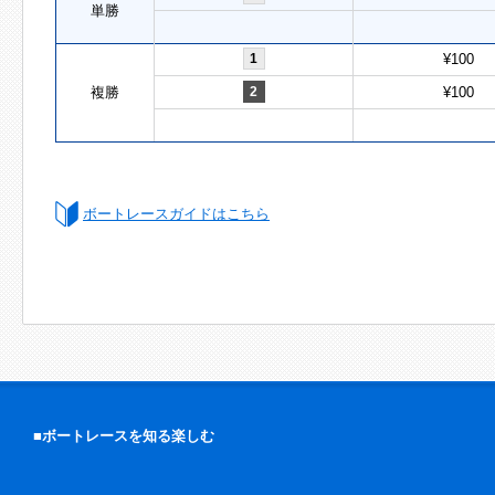
単勝
1
¥100
複勝
2
¥100
ボートレースガイドはこちら
■ボートレースを知る楽しむ