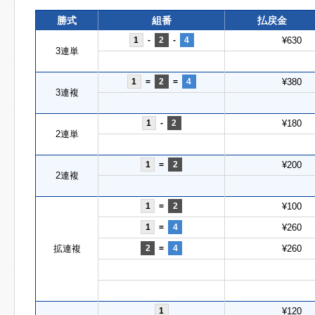
勝式
組番
払戻金
1
-
2
-
4
¥630
3連単
1
=
2
=
4
¥380
3連複
1
-
2
¥180
2連単
1
=
2
¥200
2連複
1
=
2
¥100
1
=
4
¥260
拡連複
2
=
4
¥260
1
¥120