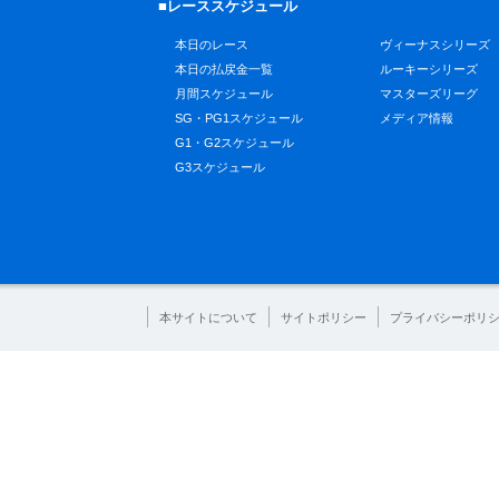
■レーススケジュール
本日のレース
ヴィーナスシリーズ
本日の払戻金一覧
ルーキーシリーズ
月間スケジュール
マスターズリーグ
SG・PG1スケジュール
メディア情報
G1・G2スケジュール
G3スケジュール
本サイトについて
サイトポリシー
プライバシーポリ