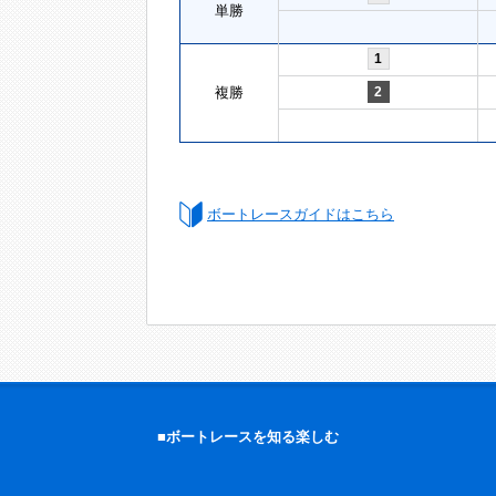
単勝
1
複勝
2
ボートレースガイドはこちら
■ボートレースを知る楽しむ