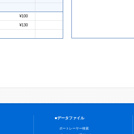
¥100
¥130
■データファイル
ボートレーサー検索