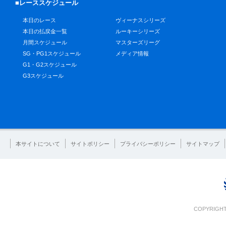
■レーススケジュール
本日のレース
ヴィーナスシリーズ
本日の払戻金一覧
ルーキーシリーズ
月間スケジュール
マスターズリーグ
SG・PG1スケジュール
メディア情報
G1・G2スケジュール
G3スケジュール
本サイトについて
サイトポリシー
プライバシーポリシー
サイトマップ
COPYRIGHT 