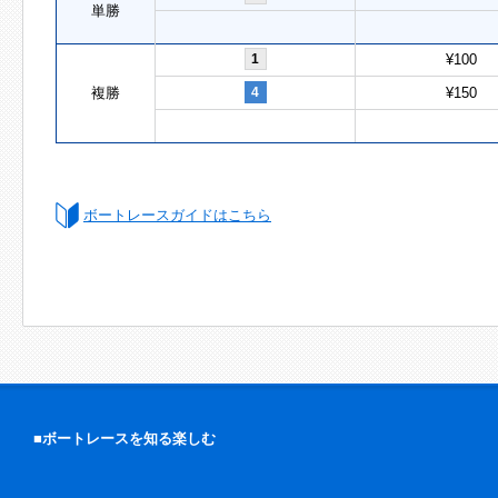
単勝
1
¥100
複勝
4
¥150
ボートレースガイドはこちら
■ボートレースを知る楽しむ