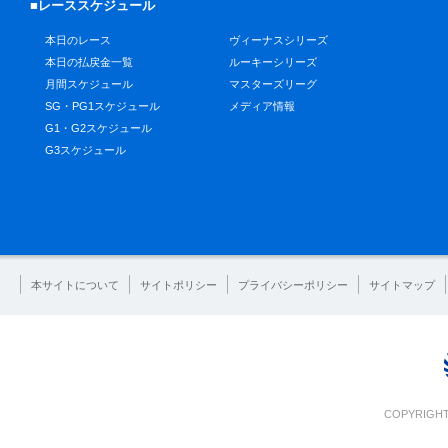
■レーススケジュール
本日のレース
ヴィーナスシリーズ
本日の払戻金一覧
ルーキーシリーズ
月間スケジュール
マスターズリーグ
SG・PG1スケジュール
メディア情報
G1・G2スケジュール
G3スケジュール
本サイトについて
サイトポリシー
プライバシーポリシー
サイトマップ
COPYRIGHT 