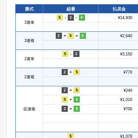
勝式
組番
払戻金
5
-
2
-
6
¥14,930
3連単
2
=
5
=
6
¥2,640
3連複
5
-
2
¥3,150
2連単
2
=
5
¥770
2連複
2
=
5
¥240
5
=
6
¥1,010
拡連複
2
=
6
¥700
5
¥1,070