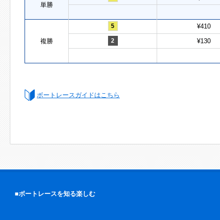
単勝
5
¥410
複勝
2
¥130
ボートレースガイドはこちら
■ボートレースを知る楽しむ