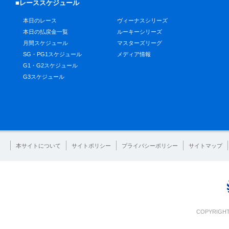
■レーススケジュール
本日のレース
ヴィーナスシリーズ
本日の払戻金一覧
ルーキーシリーズ
月間スケジュール
マスターズリーグ
SG・PG1スケジュール
メディア情報
G1・G2スケジュール
G3スケジュール
本サイトについて
サイトポリシー
プライバシーポリシー
サイトマップ
COPYRIGHT 