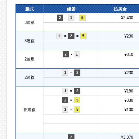
勝式
組番
払戻金
2
-
1
-
5
¥2,400
3連単
1
=
2
=
5
¥230
3連複
2
-
1
¥810
2連単
1
=
2
¥200
2連複
1
=
2
¥180
2
=
5
¥330
拡連複
1
=
5
¥100
2
¥3,070