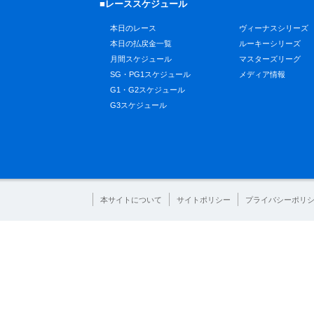
■レーススケジュール
本日のレース
ヴィーナスシリーズ
本日の払戻金一覧
ルーキーシリーズ
月間スケジュール
マスターズリーグ
SG・PG1スケジュール
メディア情報
G1・G2スケジュール
G3スケジュール
本サイトについて
サイトポリシー
プライバシーポリ