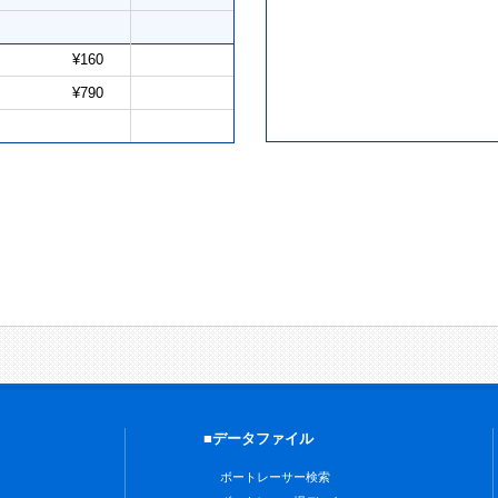
¥160
¥790
■データファイル
ボートレーサー検索