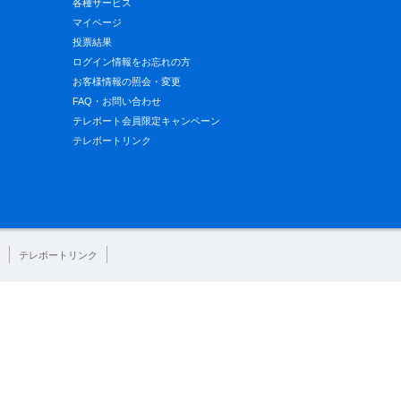
各種サービス
マイページ
投票結果
ログイン情報をお忘れの方
お客様情報の照会・変更
FAQ・お問い合わせ
テレボート会員限定キャンペーン
テレボートリンク
テレボートリンク