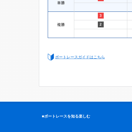
単勝
3
複勝
2
ボートレースガイドはこちら
■ボートレースを知る楽しむ