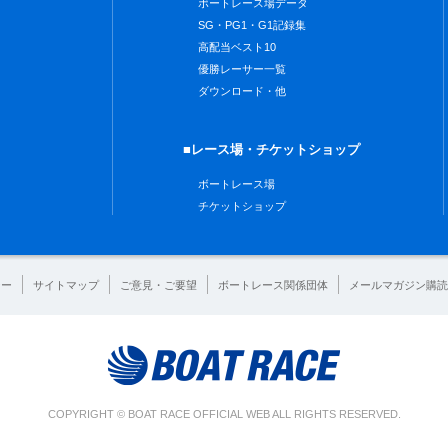
ボートレース場データ
SG・PG1・G1記録集
高配当ベスト10
優勝レーサー一覧
ダウンロード・他
■レース場・チケットショップ
ボートレース場
チケットショップ
シー
サイトマップ
ご意見・ご要望
ボートレース関係団体
メールマガジン購読
COPYRIGHT © BOAT RACE OFFICIAL WEB ALL RIGHTS RESERVED.