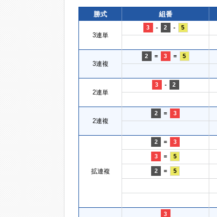
勝式
組番
3
-
2
-
5
3連単
2
=
3
=
5
3連複
3
-
2
2連単
2
=
3
2連複
2
=
3
3
=
5
拡連複
2
=
5
3