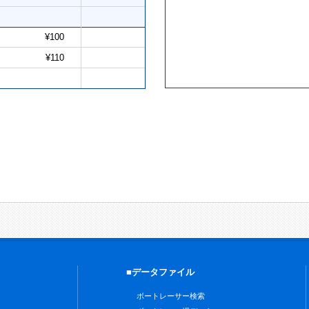
¥100
¥110
■データファイル
ボートレーサー検索