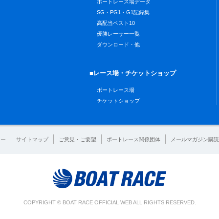
ボートレース場データ
SG・PG1・G1記録集
高配当ベスト10
優勝レーサー一覧
ダウンロード・他
■レース場・チケットショップ
ボートレース場
チケットショップ
シー
サイトマップ
ご意見・ご要望
ボートレース関係団体
メールマガジン購読
COPYRIGHT © BOAT RACE OFFICIAL WEB ALL RIGHTS RESERVED.