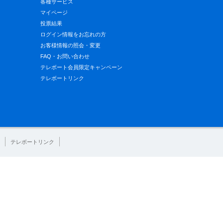
各種サービス
マイページ
投票結果
ログイン情報をお忘れの方
お客様情報の照会・変更
FAQ・お問い合わせ
テレボート会員限定キャンペーン
テレボートリンク
テレボートリンク