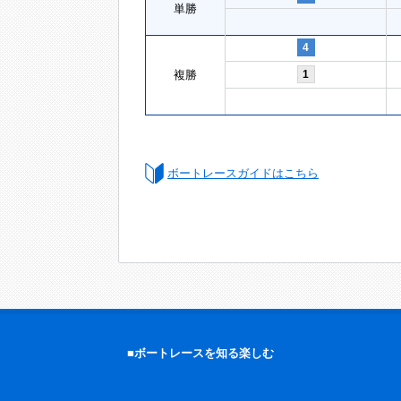
単勝
4
複勝
1
ボートレースガイドはこちら
■ボートレースを知る楽しむ