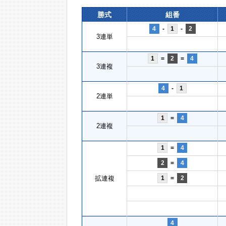
勝式
組番
4
-
1
-
2
3連単
1
=
2
=
4
3連複
4
-
1
2連単
1
=
4
2連複
1
=
4
2
=
4
拡連複
1
=
2
4