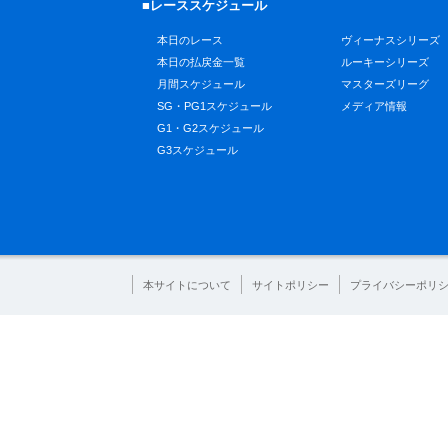
■レーススケジュール
本日のレース
ヴィーナスシリーズ
本日の払戻金一覧
ルーキーシリーズ
月間スケジュール
マスターズリーグ
SG・PG1スケジュール
メディア情報
G1・G2スケジュール
G3スケジュール
本サイトについて
サイトポリシー
プライバシーポリ