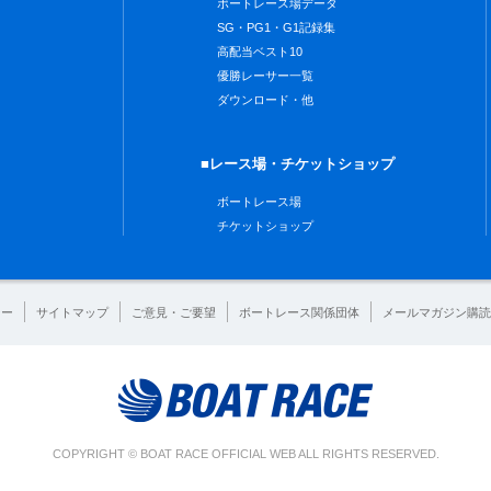
ボートレース場データ
SG・PG1・G1記録集
高配当ベスト10
優勝レーサー一覧
ダウンロード・他
■レース場・チケットショップ
ボートレース場
チケットショップ
シー
サイトマップ
ご意見・ご要望
ボートレース関係団体
メールマガジン購読
COPYRIGHT © BOAT RACE OFFICIAL WEB ALL RIGHTS RESERVED.