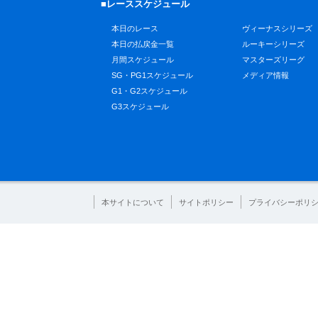
■レーススケジュール
本日のレース
ヴィーナスシリーズ
本日の払戻金一覧
ルーキーシリーズ
月間スケジュール
マスターズリーグ
SG・PG1スケジュール
メディア情報
G1・G2スケジュール
G3スケジュール
本サイトについて
サイトポリシー
プライバシーポリ