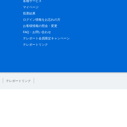
各種サービス
マイページ
投票結果
ログイン情報をお忘れの方
お客様情報の照会・変更
FAQ・お問い合わせ
テレボート会員限定キャンペーン
テレボートリンク
テレボートリンク