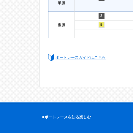
単勝
2
複勝
5
ボートレースガイドはこちら
■ボートレースを知る楽しむ