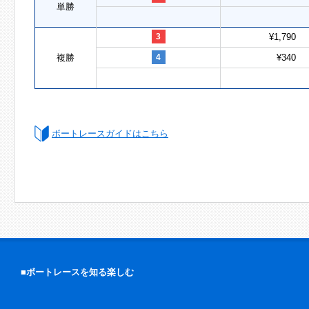
単勝
3
¥1,790
複勝
4
¥340
ボートレースガイドはこちら
■ボートレースを知る楽しむ