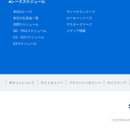
■レーススケジュール
本日のレース
ヴィーナスシリーズ
本日の払戻金一覧
ルーキーシリーズ
月間スケジュール
マスターズリーグ
SG・PG1スケジュール
メディア情報
G1・G2スケジュール
G3スケジュール
本サイトについて
サイトポリシー
プライバシーポリシー
サイトマップ
COPYRIGHT 